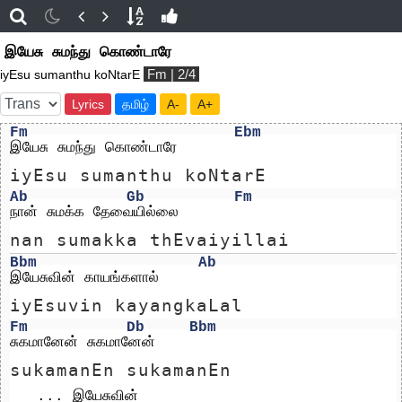
இயேசு சுமந்து கொண்டாரே
Fm | 2/4
iyEsu sumanthu koNtarE
Lyrics
தமிழ்
A-
A+
Fm
Ebm
இயேசு சுமந்து கொண்டாரே
iyEsu sumanthu koNtarE
Ab
Gb
Fm
நான் சுமக்க தேவையில்லை                       
nan sumakka thEvaiyillai         
Bbm
Ab
இயேசுவின் காயங்களால்
iyEsuvin kayangkaLal
Fm
Db
Bbm
சுகமானேன் சுகமானேன்
sukamanEn sukamanEn
   ... இயேசுவின்