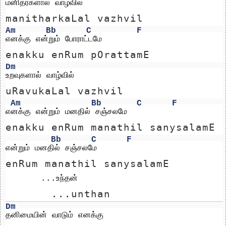
மனிதர்களால் வாழ்வில் 
manitharkaLal vazhvil 
Am
Bb
C
F
எனக்கு என்றும் போராட்டமே
enakku enRum pOrattamE
Dm
உறவுகளால் வாழ்வில் 
uRavukaLal vazhvil 
Am
Bb
C
F
எனக்கு என்றும் மனதில் சஞ்சலமே
enakku enRum manathil sanysalamE
Bb
C
F
என்றும் மனதில் சஞ்சலமே                         
enRum manathil sanysalamE        
       ...உந்தன்
       ...unthan
Dm
தனிமையின் வாடும் எனக்கு 