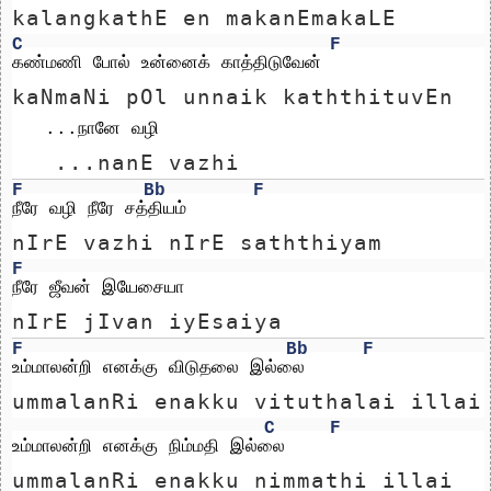
kalangkathE en makanEmakaLE
C
F
கண்மணி போல் உன்னைக் காத்திடுவேன்
kaNmaNi pOl unnaik kaththituvEn
   ...நானே வழி
   ...nanE vazhi
F
Bb
F
நீரே வழி நீரே சத்தியம்
nIrE vazhi nIrE saththiyam
F
நீரே ஜீவன் இயேசையா
nIrE jIvan iyEsaiya
F
Bb
F
உம்மாலன்றி எனக்கு விடுதலை இல்லை
ummalanRi enakku vituthalai illai
C
F
உம்மாலன்றி எனக்கு நிம்மதி இல்லை
ummalanRi enakku nimmathi illai