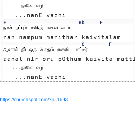
   ...நானே வழி
   ...nanE vazhi
F
Bb
F
நான் நம்பும் மனிதர் கைவிடலாம்
nan nampum manithar kaivitalam
C
F
ஆனால் நீர் ஒரு போதும் கைவிட மாட்டீர் 
aanal nIr oru pOthum kaivita matt
   ...நானே வழி
   ...nanE vazhi
https://churchspot.com/?p=1693