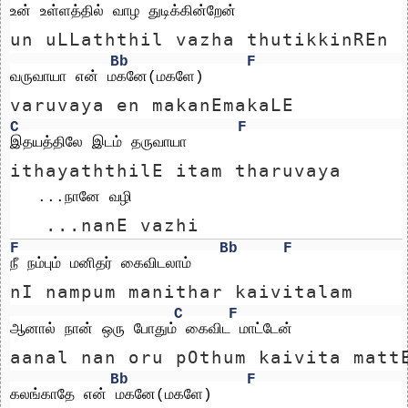
உன் உள்ளத்தில் வாழ துடிக்கின்றேன்
un uLLaththil vazha thutikkinREn
Bb
F
வருவாயா என் மகனே(மகளே)
varuvaya en makanEmakaLE
C
F
இதயத்திலே இடம் தருவாயா
ithayaththilE itam tharuvaya
   ...நானே வழி
   ...nanE vazhi
F
Bb
F
நீ நம்பும் மனிதர் கைவிடலாம்
nI nampum manithar kaivitalam
C
F
ஆனால் நான் ஒரு போதும் கைவிட மாட்டேன்
aanal nan oru pOthum kaivita matt
Bb
F
கலங்காதே என் மகனே(மகளே)