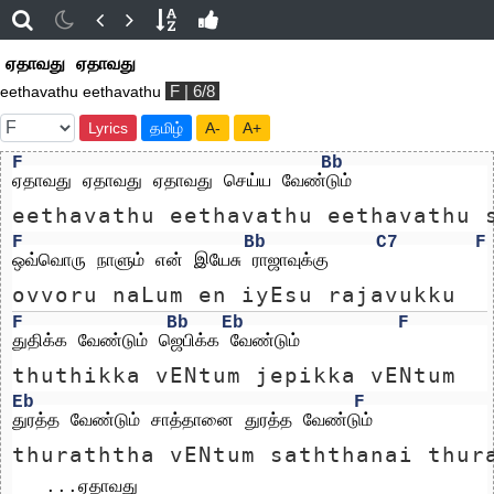
ஏதாவது ஏதாவது
F | 6/8
eethavathu eethavathu
Lyrics
தமிழ்
A-
A+
F
Bb
ஏதாவது ஏதாவது ஏதாவது செய்ய வேண்டும்
eethavathu eethavathu eethavathu 
F
Bb
C7
F
ஒவ்வொரு நாளும் என் இயேசு ராஜாவுக்கு
ovvoru naLum en iyEsu rajavukku
F
Bb
Eb
F
துதிக்க வேண்டும் ஜெபிக்க வேண்டும்
thuthikka vENtum jepikka vENtum
Eb
F
துரத்த வேண்டும் சாத்தானை துரத்த வேண்டும்
thuraththa vENtum saththanai thur
   ...ஏதாவது