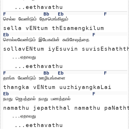
   ...eethavathu
F
Bb
Eb
F
செல்ல வேண்டும் தேசமெங்கிலும்
sella vENtum thEsamengkilum
Eb
F
சொல்லவேண்டும் இயேசுவின் சுவிசேஷத்தை
sollavENtum iyEsuvin suvisEshatht
   ...ஏதாவது
   ...eethavathu
F
Bb
Eb
F
தாங்க வேண்டும் ஊழியங்களை
thangka vENtum uuzhiyangkaLai
Eb
F
நமது ஜெபத்தால் நமது பணத்தால்
namathu jepaththal namathu paNath
   ...ஏதாவது
   ...eethavathu