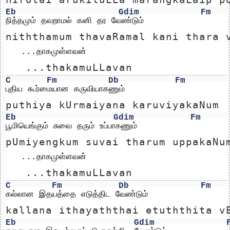
Eb
Gdim
Fm
நித்தமும் தவறாமல் கனி தர வேண்டும்
niththamum thavaRamal kani thara 
   ...தாகமுள்ளவன் 
   ...thakamuLLavan 
C
Fm
Db
Fm
புதிய கூர்மையான கருவியாகணும்
puthiya kUrmaiyana karuviyakaNum
Eb
Gdim
Fm
பூமியெங்கும் சுவை தரும் உப்பாகணும்
pUmiyengkum suvai tharum uppakaNu
   ...தாகமுள்ளவன் 
   ...thakamuLLavan 
C
Fm
Db
Fm
கல்லான இதயத்தை எடுத்திட வேண்டும்
kallana ithayaththai etuththita v
Eb
Gdim