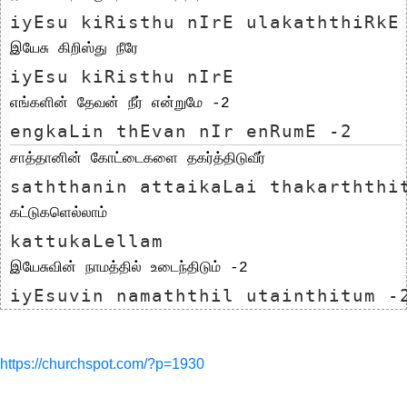
iyEsu kiRisthu nIrE ulakaththiRkE
இயேசு கிறிஸ்து நீரே
iyEsu kiRisthu nIrE
எங்களின் தேவன் நீர் என்றுமே -2
engkaLin thEvan nIr enRumE -2
சாத்தானின் கோட்டைகளை தகர்த்திடுவீர்
saththanin attaikaLai thakarththi
கட்டுகளெல்லாம்
kattukaLellam
இயேசுவின் நாமத்தில் உடைந்திடும் -2
iyEsuvin namaththil utainthitum -
https://churchspot.com/?p=1930