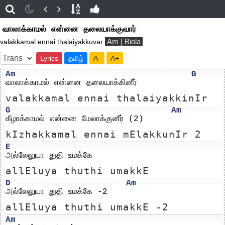
வாலாக்காமல் என்னை தலையாக்குவார்
Am | Biola
valakkamal ennai thalaiyakkuvar
Lyrics
தமிழ்
A-
A+
Am
G
வாலாக்காமல் என்னை தலையாக்கினீர்
valakkamal ennai thalaiyakkinIr
G
Am
கீழாக்காமல் என்னை மேலாக்குனீர் (2)
kIzhakkamal ennai mElakkunIr 2
E
அல்லேலுயா துதி உமக்கே
allEluya thuthi umakkE
D
Am
அல்லேலுயா துதி உமக்கே -2
allEluya thuthi umakkE -2
Am