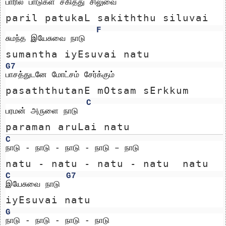
பாரில் பாடுகள் சகித்து சிலுவை 
paril patukaL sakiththu siluvai 
F
சுமந்த இயேசுவை நாடு 
sumantha iyEsuvai natu 
G7
பாசத்துடனே மோட்சம் சேர்க்கும் 
pasaththutanE mOtsam sErkkum 
C
பரமன் அருளை நாடு
paraman aruLai natu
C
நாடு - நாடு - நாடு - நாடு – நாடு
natu - natu - natu - natu  natu
C
G7
இயேசுவை நாடு
iyEsuvai natu
G
நாடு - நாடு - நாடு - நாடு 