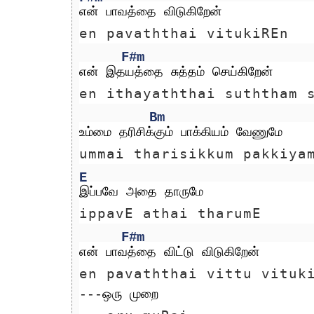
என் பாவத்தை விடுகிறேன்
en pavaththai vitukiREn
F#m
என் இதயத்தை சுத்தம் செய்கிறேன்
en ithayaththai suththam 
Bm
உம்மை தரிசிக்கும் பாக்கியம் வேணுமே
ummai tharisikkum pakkiya
E
இப்பவே அதை தாருமே
ippavE athai tharumE
F#m
என் பாவத்தை விட்டு விடுகிறேன்
en pavaththai vittu vituk
---ஒரு முறை 