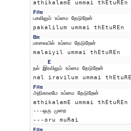
athikalamE ummai thEtuREn
F#m
பகலிலும் உம்மை தேடுறேன்
pakalilum ummai thEtuREn
Bm
மாலையில் உம்மை தேடுறேன்
malaiyil ummai thEtuREn
E
நல் இரவிலும் உம்மை தேடுறேன்
nal iravilum ummai thEtuR
F#m
அதிகாலமே உம்மை தேடுறேன்
athikalamE ummai thEtuREn
---ஒரு முறை 
---oru muRai 
F#m