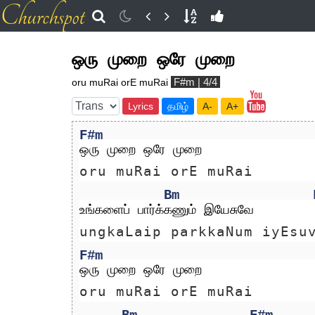
ஒரு முறை ஒரே முறை
F#m | 4/4
oru muRai orE muRai
Lyrics
தமிழ்
A-
A+
F#m
ஒரு முறை ஒரே முறை
oru muRai orE muRai
Bm
உங்களைப் பார்க்கணும் இயேசுவே
ungkaLaip parkkaNum iyEsu
F#m
ஒரு முறை ஒரே முறை
oru muRai orE muRai