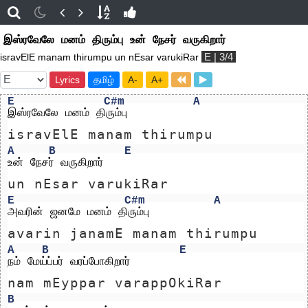
இஸ்ரவேலே மனம் திரும்பு உன் நேசர் வருகிறார்
E | 3/4
isravElE manam thirumpu un nEsar varukiRar
Lyrics
தமிழ்
A-
A+
E
C#m
A
இஸ்ரவேலே மனம் திரும்பு 
isravElE manam thirumpu 
A
B
E
உன் நேசர் வருகிறார்
un nEsar varukiRar
E
C#m
A
அவரின் ஜனமே மனம் திரும்பு 
avarin janamE manam thirumpu 
A
B
E
நம் மேய்ப்பர் வரப்போகிறார்
nam mEyppar varappOkiRar
B