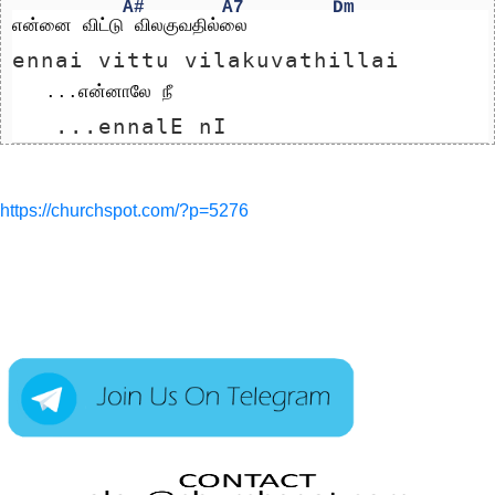
A#
A7
Dm
என்னை விட்டு விலகுவதில்லை
ennai vittu vilakuvathillai
   ...என்னாலே நீ 
   ...ennalE nI 
https://churchspot.com/?p=5276