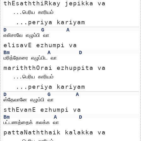
thEsaththiRkay jepikka va
   ...பெரிய காரியம்
   ...periya kariyam
D
G
A
எலிசாவே எழும்பி வா
elisavE ezhumpi va
Bm
A
D
மரித்தோரை எழுப்பிட வா
mariththOrai ezhuppita va
   ...பெரிய காரியம்
   ...periya kariyam
D
G
A
ஸ்தேவானே எழும்பி வா
sthEvanE ezhumpi va
Bm
A
D
பட்டணத்தைக் கலக்க வா
pattaNaththaik kalakka va