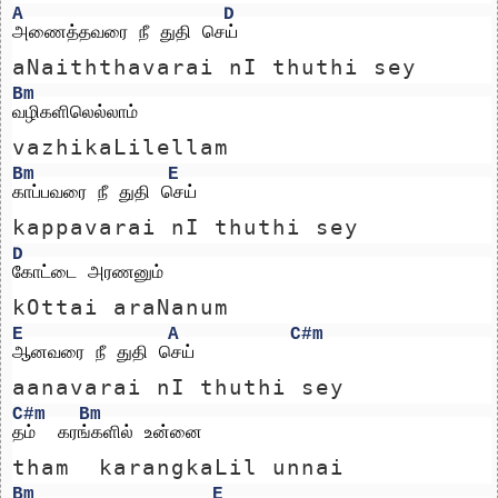
A
D
அணைத்தவரை நீ துதி செய்
aNaiththavarai nI thuthi sey
Bm
வழிகளிலெல்லாம் 
vazhikaLilellam 
Bm
E
காப்பவரை நீ துதி செய்
kappavarai nI thuthi sey
D
கோட்டை அரணனும் 
kOttai araNanum 
E
A
C#m
ஆனவரை நீ துதி செய்
aanavarai nI thuthi sey
C#m
Bm
தம்  கரங்களில் உன்னை
tham  karangkaLil unnai
Bm
E