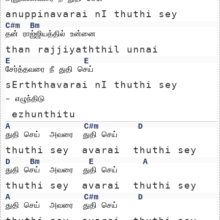
anuppinavarai nI thuthi sey
C#m
Bm
தன் ராஜ்ஜியத்தில் உன்னை 
than rajjiyaththil unnai 
E
E
சேர்த்தவரை நீ துதி செய் 
sErththavarai nI thuthi sey 
– எழுந்திடு
 ezhunthitu
A
C#m
D
துதி செய்  அவரை  துதி செய்
thuthi sey  avarai  thuthi sey
D
Bm
E
A
துதி செய்  அவரை  துதி செய் 
thuthi sey  avarai  thuthi sey 
A
C#m
D
துதி செய்  அவரை  துதி செய்