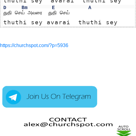
thuthi sey  avarai  thuthi sey
D
Bm
E
A
துதி செய் அவரை  துதி செய்
thuthi sey avarai  thuthi sey
https://churchspot.com/?p=5936