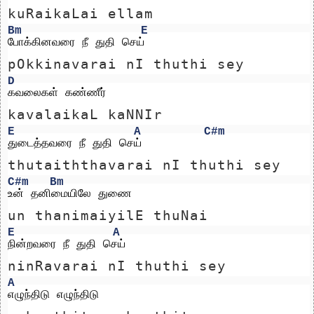
kuRaikaLai ellam 
Bm
E
போக்கினவரை நீ துதி செய்
pOkkinavarai nI thuthi sey
D
கவலைகள் கண்ணீர் 
kavalaikaL kaNNIr 
E
A
C#m
துடைத்தவரை நீ துதி செய்
thutaiththavarai nI thuthi sey
C#m
Bm
உன் தனிமையிலே துணை
un thanimaiyilE thuNai
E
A
நின்றவரை நீ துதி செய்
ninRavarai nI thuthi sey
A
எழுந்திடு எழுந்திடு 