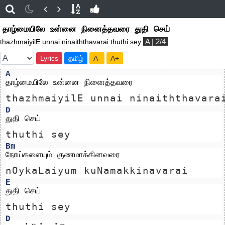
தாழ்மையிலே உன்னை நினைத்தவரை துதி செய்
A | 2/4
thazhmaiyilE unnai ninaiththavarai thuthi sey
Lyrics
தமிழ்
A-
A+
A
தாழ்மையிலே உன்னை நினைத்தவரை 
thazhmaiyilE unnai ninaiththavara
D
துதி செய்
thuthi sey
Bm
நோய்களையும் குணமாக்கினவரை 
nOykaLaiyum kuNamakkinavarai 
E
துதி செய்
thuthi sey
D