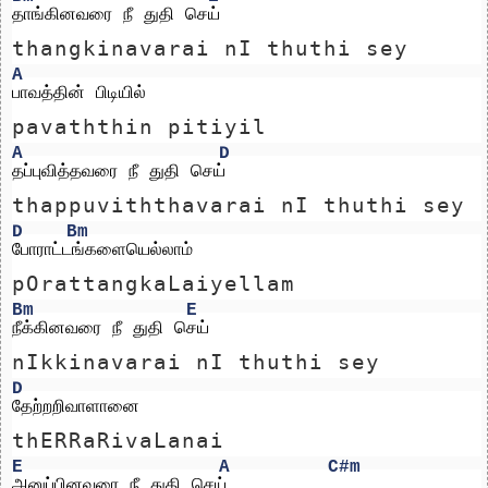
தாங்கினவரை நீ துதி செய்
thangkinavarai nI thuthi sey
A
பாவத்தின் பிடியில் 
pavaththin pitiyil 
A
D
தப்புவித்தவரை நீ துதி செய்
thappuviththavarai nI thuthi sey
D
Bm
போராட்டங்களையெல்லாம்
pOrattangkaLaiyellam
Bm
E
நீக்கினவரை நீ துதி செய்
nIkkinavarai nI thuthi sey
D
தேற்றறிவாளானை 
thERRaRivaLanai 
E
A
C#m
அனுப்பினவரை நீ துதி செய்