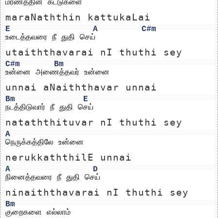
மரணத்தின் கட்டுகளை 
maraNaththin kattukaLai 
E
A
C#m
உடைத்தவரை நீ துதி செய்
utaiththavarai nI thuthi sey
C#m
Bm
உன்னை அணைத்தவர் உன்னை 
unnai aNaiththavar unnai 
Bm
E
நடத்திடுவார் நீ துதி செய்
nataththituvar nI thuthi sey
A
நெருக்கத்திலே உன்னை 
nerukkaththilE unnai 
A
D
நினைத்தவரை நீ துதி செய்
ninaiththavarai nI thuthi sey
Bm
குறைகளை எல்லாம் 