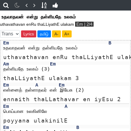
உதவாதவன் என்று தள்ளியதே உலகம்
Em | 2/4
uthavathavan enRu thaLLiyathE ulakam
Lyrics
தமிழ்
A-
A+
Em
B
உதவாதவன் என்று தள்ளியதே உலகம்
uthavathavan enRu thaLLiyathE ula
Am
Em
தள்ளியதே உலகம் (3)
thaLLiyathE ulakam 3
Em
A
Em
என்னைத் தள்ளாதவர் என் இயேசு (2)
ennaith thaLLathavar en iyEsu 2
Em
A
பொய்யான உலகினிலே
poyyana ulakinilE
Em
B