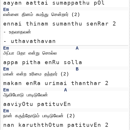
aayan aattai sumappathu pOl
Em
என்னை தினம் சுமந்து சென்றார் (2) 
ennai thinam sumanthu senRar 2 
- உதவாதவன்
- uthavathavan
Em
A
அப்பா பிதா என்று சொல்ல
appa pitha enRu solla
Em
B
மகன் என்ற உரிமை தந்தார் (2)
makan enRa urimai thanthar 2
Em
A
ஆவியோடு பாடிடுவேன்
aaviyOtu patituvEn
Em
நான் கருத்தோடும் பாடிடுவேன் (2) 
nan karuththOtum patituvEn 2 