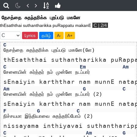
தேசத்தை சுதந்தரிக்க புறப்படு மகனே
C | 2/4
thEsaththai suthantharikka puRappatu makanE
Lyrics
தமிழ்
A-
A+
C
தேசத்தை சுதந்தரிக்க புறப்படு மகனே(ளே)
thEsaththai suthantharikka puRapp
C
Em
Am
சேனையின் கர்த்தர் நம் முன்னே நடப்பார்
sEnaiyin karththar nam munnE nata
Am
G
C
சேனையின் கர்த்தர் நம் முன்னே நடப்பார் (2)
sEnaiyin karththar nam munnE nata
F
G
C
நிச்சயமா இந்தியாவை சுதந்தரிப்போம் (2)
nissayama inthiyavai suthantharip
C
Am
G