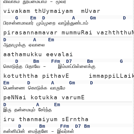
விவாகம் தூய்மையாம் – மூவர்
vivakam thUymaiyam  mUvar
G
Em
D
A
Gm
D
பிரசன்னமாவார் மும்முறை வாழ்த்துண்டாம்
pirasannamavar mummuRai vazhththu
D
A
Em
ஆதாமுக்கு ஏவாலை
aathamukku eevalai
D
Bm
F#m
D7
Bm
G
கொடுத்த பிதாவே –    இம்மாப்பிள்ளைக்கு
kotuththa pithavE     immappiLLai
Em
D
A
Gm
D
பெண்ணை கொடுக்க வாருமே
peNNai kotukka varumE
D
A
Em
இரு தன்மையும் சேர்ந்த
iru thanmaiyum sErntha
D
Bm
F#m
D7
Bm
கன்னியின் மைந்தனே – இவர்கள்