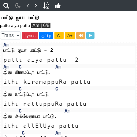
பாட்டு ஐயா பாட்டு
Am | 6/8
pattu aiya pattu
Lyrics
தமிழ்
A-
A+
Am
பாட்டு ஐயா பாட்டு – 2
pattu aiya pattu  2
Am
G
Am
இது கிராமப்புற பாட்டு, 
ithu kiramappuRa pattu 
G
C
இது நாட்டுப்புற பாட்டு
ithu nattuppuRa pattu
G
Am
இது அல்லேலூயா பாட்டு,
ithu allElUya pattu
G
Am