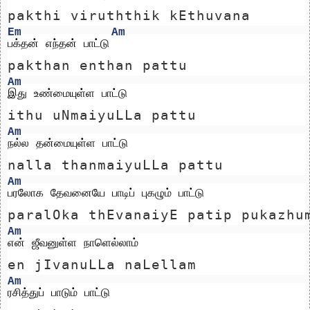
pakthi viruththik kEthuvana 
Em
Am
பக்தன் எந்தன் பாட்டு
pakthan enthan pattu
Am
இது உண்மையுள்ள பாட்டு 
ithu uNmaiyuLLa pattu 
Am
நல்ல தன்மையுள்ள பாட்டு
nalla thanmaiyuLLa pattu
Am
பரலோக தேவனையே பாடிப் புகழும் பாட்டு
paralOka thEvanaiyE patip pukazhu
Am
என் ஜீவனுள்ள நாளெல்லாம்
en jIvanuLLa naLellam
Am
ரசித்துப் பாடும் பாட்டு 