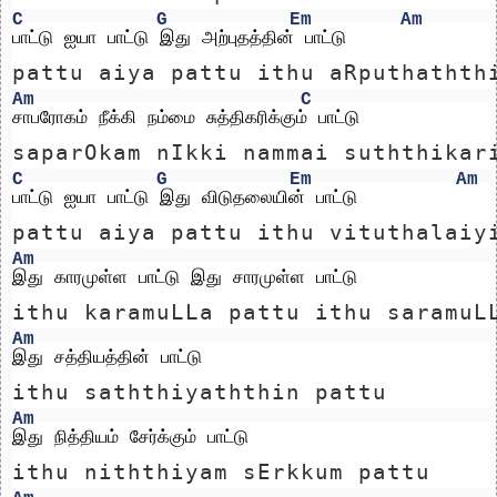
C
G
Em
Am
பாட்டு ஐயா பாட்டு இது அற்புதத்தின் பாட்டு
pattu aiya pattu ithu aRputhathth
Am
C
சாபரோகம் நீக்கி நம்மை சுத்திகரிக்கும் பாட்டு
saparOkam nIkki nammai suththikar
C
G
Em
Am
பாட்டு ஐயா பாட்டு இது விடுதலையின் பாட்டு
pattu aiya pattu ithu vituthalaiy
Am
இது காரமுள்ள பாட்டு இது சாரமுள்ள பாட்டு
ithu karamuLLa pattu ithu saramuL
Am
இது சத்தியத்தின் பாட்டு 
ithu saththiyaththin pattu 
Am
இது நித்தியம் சேர்க்கும் பாட்டு
ithu niththiyam sErkkum pattu