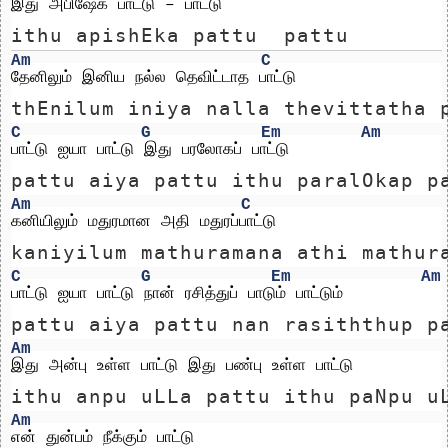
இது அபிஷேக பாட்டு – பாட்டு
ithu apishEka pattu  pattu
Am
C
தேனிலும் இனிய நல்ல தெவிட்டாத பாட்டு
thEnilum iniya nalla thevittatha 
C
G
Em
Am
பாட்டு ஐயா பாட்டு இது பரலோகப் பாட்டு
pattu aiya pattu ithu paralOkap p
Am
C
கனியிலும் மதுரமான அதி மதுரப்பாட்டு
kaniyilum mathuramana athi mathur
C
G
Em
Am
பாட்டு ஐயா பாட்டு நான் ரசித்துப் பாடும் பாட்டும்
pattu aiya pattu nan rasiththup p
Am
இது அன்பு உள்ள பாட்டு இது பண்பு உள்ள பாட்டு
ithu anpu uLLa pattu ithu paNpu u
Am
என் துன்பம் நீக்கும் பாட்டு 