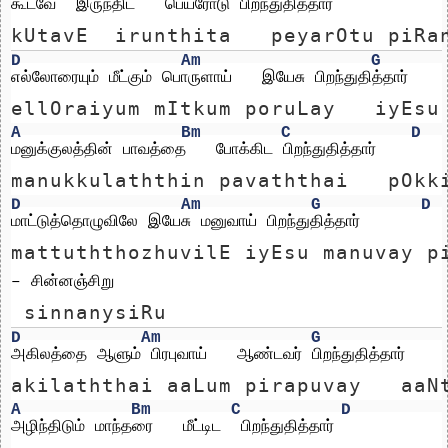
கூடவே  இருந்திட   பெயரோடு பிறந்துதித்தார் 
kUtavE  irunthita   peyarOtu piRa
D
Am
G
எல்லோரையும் மீட்கும் பொருளாய்   இயேசு பிறந்துதித்தார்
ellOraiyum mItkum poruLay   iyEsu
A
Bm
C
D
மனுக்குலத்தின் பாவத்தை   போக்கிட பிறந்துதித்தார்
manukkulaththin pavaththai   pOkk
D
Am
G
D
மாட்டுத்தொழுவிலே இயேசு மனுவாய் பிறந்துதித்தார் 
mattuththozhuvilE iyEsu manuvay p
– சின்னஞ்சிறு
 sinnanysiRu
D
Am
G
அகிலத்தை ஆளும் பிரபுவாய்   ஆண்டவர் பிறந்துதித்தார்
akilaththai aaLum pirapuvay   aaN
A
Bm
C
D
அழிந்திடும் மாந்தரை   மீட்டிட  பிறந்துதித்தார்