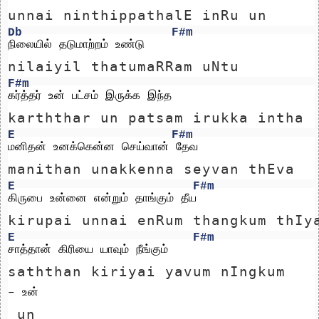
unnai ninthippathalE inRu un 
Db
F#m
நிலையில் தடுமாற்றம் உண்டு 
nilaiyil thatumaRRam uNtu 
F#m
கர்த்தர் உன் பட்சம் இருக்க இந்த 
karththar un patsam irukka intha 
E
F#m
மனிதன் உனக்கென்ன செய்வான் தேவ 
manithan unakkenna seyvan thEva 
E
F#m
கிருபை உன்னை என்றும் தாங்கும் தீய 
kirupai unnai enRum thangkum thIy
E
F#m
சாத்தான் கிரியை யாவும் நீங்கும் 
saththan kiriyai yavum nIngkum 
– உன் 
 un 