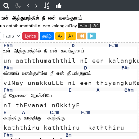
உன் ஆத்துமத்தில் நீ ஏன் கலங்குறாய்
F#m | 2/4
un aaththumaththil nI een kalangkuRay
Lyrics
தமிழ்
A-
A+
F#m
D
F#m
உன் ஆத்துமத்தில் நீ ஏன் கலங்குறாய்
un aaththumaththil nI een kalangk
F#m
D
F#m
வீணாய் உனக்குள்ளே நீ ஏன் தியங்குறாய்
vINay unakkuLLE nI een thiyangkuR
F#m
E
A
C#m
நீ தேவனை நோக்கியே 
nI thEvanai nOkkiyE 
E
A
C#m
F#m
காத்திரு காத்திரு  காத்திரு
kaththiru kaththiru  kaththiru
F#m
Bm