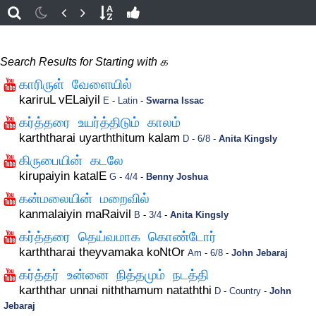
Search Results for Starting with க
காரிருள் வேளையில்
kariruL vELaiyil
E
-
Latin
-
Swarna Issac
கர்த்தரை உயர்த்திடும் காலம்
karththarai uyarththitum kalam
D
-
6/8
-
Anita Kingsly
கிருபையின் கடலே
kirupaiyin katalE
G
-
4/4
-
Benny Joshua
கன்மலையின் மறைவில்
kanmalaiyin maRaivil
B
-
3/4
-
Anita Kingsly
கர்த்தரை தெய்வமாக கொண்டோர்
karththarai theyvamaka koNtOr
Am
-
6/8
-
John Jebaraj
கர்த்தர் உன்னை நித்தமும் நடத்தி
karththar unnai niththamum nataththi
D
-
Country
-
John
Jebaraj