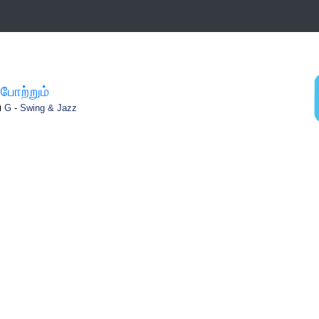
போற்றும்
m
G
-
Swing & Jazz