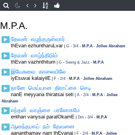
M.P.A.
தேவன் எழுந்தருள்வார்
thEvan ezhuntharuLvar
|
G
-
3/4
-
M.P.A
-
Jollee Abraham
தேவன் வாழ்ந்திடும்
thEvan vazhnthitum
|
G
-
Swing & Jazz
-
M.P.A
இயேசுவை காலையிலே
iyEsuvai kalaiyilE
|
F
-
2/4
-
M.P.A
-
Jollee Abraham
நானே மெய்யான திராட்சை செடி
nanE meyyana thiratsai seti
|
A
-
2/4
-
M.P.A
-
Jollee
Abraham
எந்தன் வாஞ்சை பரலோகமே
enthan vanysai paralOkamE
|
Dm
-
3/4
-
M.P.A
ஆனந்தமாய் நம் தேவனை
aananthamay nam thEvanai
|
F
-
2/4
-
M.P.A
-
Jollee