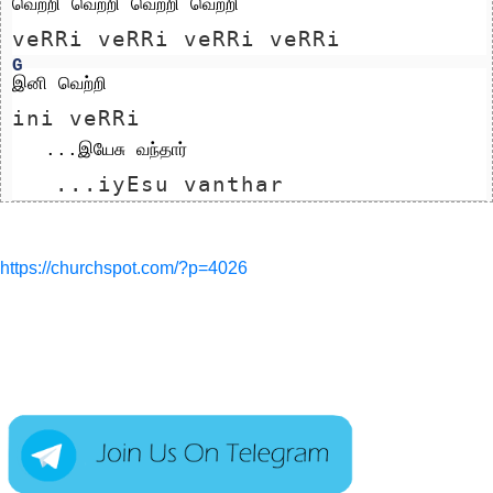
வெற்றி வெற்றி வெற்றி வெற்றி
veRRi veRRi veRRi veRRi
G
இனி வெற்றி 
ini veRRi 
   ...இயேசு வந்தார்
   ...iyEsu vanthar
https://churchspot.com/?p=4026