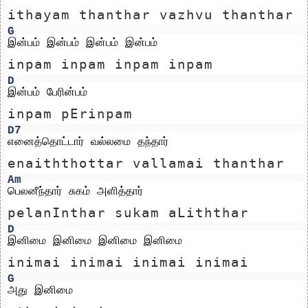
ithayam thanthar vazhvu thanthar
G
இன்பம் இன்பம் இன்பம் இன்பம்
inpam inpam inpam inpam
D
இன்பம் பேரின்பம்
inpam pErinpam
D7
எனைத்தொட்டார் வல்லமை தந்தார்
enaiththottar vallamai thanthar
Am
பெலனீந்தார் சுகம் அளித்தார்
pelanInthar sukam aLiththar
D
இனிமை இனிமை இனிமை இனிமை
inimai inimai inimai inimai
G
அது இனிமை