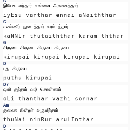
G
இயேசு வந்தார் என்னை அணைத்தார்
iyEsu vanthar ennai aNaiththar
C
கண்ணீர் துடைத்தார் கரம் த்தார் 
kaNNIr thutaiththar karam ththar 
G
கிருபை கிருபை கிருபை கிருபை 
kirupai kirupai kirupai kirupai 
D
புது கிருபை
puthu kirupai
D7
ஒளி தந்தார் வழி சொன்னார்
oLi thanthar vazhi sonnar
Am
துணை நின்றுர் அருளீந்தார்
thuNai ninRur aruLInthar
D